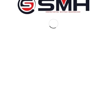
İlgili ürünler